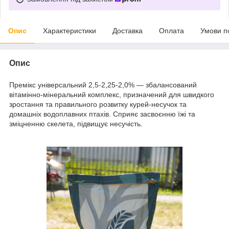
Опис
Характеристики
Доставка
Оплата
Умови п
Опис
Премікс універсальний 2,5-2,25-2,0% — збалансований
вітамінно-мінеральний комплекс, призначений для швидкого
зростання та правильного розвитку курей-несучок та
домашніх водоплавних птахів. Сприяє засвоєнню їжі та
зміцненню скелета, підвищує несучість.