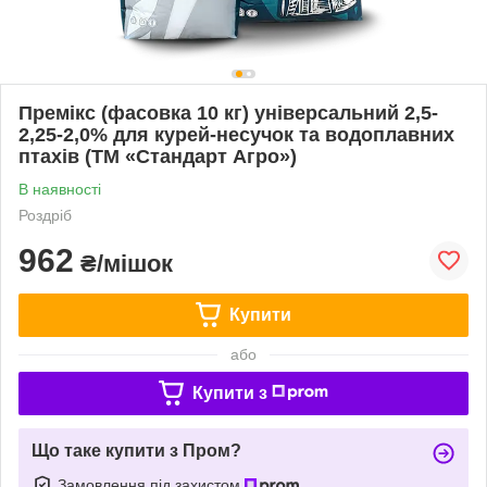
Премікс (фасовка 10 кг) універсальний 2,5-
2,25-2,0% для курей-несучок та водоплавних
птахів (ТМ «Стандарт Агро»)
В наявності
Роздріб
962
₴/мішок
Купити
або
Купити з
Що таке купити з Пром?
Замовлення під захистом