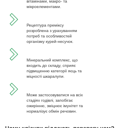
вітамінами, макро- та
мікроелементами.
Рецептура преміксу
розроблена з урахуванням
потреб та особливостей
організму курей-несучок.
Мінеральний комплекс, що
входить до складу, сприяє
підвищенню категорії яєць та
міцності шкаралупи.
Може застосовуватися на всіх
стадіях годівлі, запобігає
ожирінню, зміцнює імунітет та
нормалізує обмін речовин.