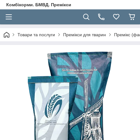
Комбікорми. БМВД. Премікси
Товари та послуги
Премікси для тварин
Премікс (фа