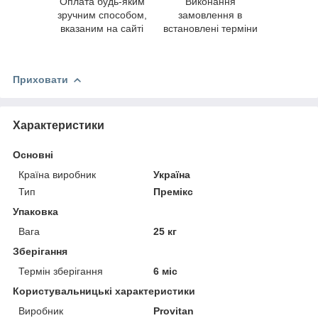
Оплата будь-яким
Виконання
зручним способом,
замовлення в
вказаним на сайті
встановлені терміни
Приховати
Характеристики
Основні
Країна виробник
Україна
Тип
Премікс
Упаковка
Вага
25 кг
Зберігання
Термін зберігання
6 міс
Користувальницькі характеристики
Виробник
Provitan