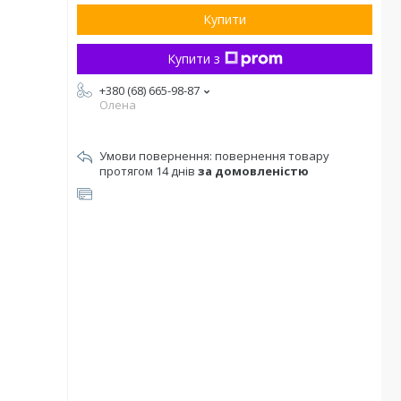
Купити
Купити з
+380 (68) 665-98-87
Олена
повернення товару
протягом 14 днів
за домовленістю