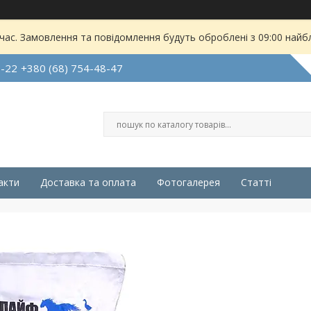
 час. Замовлення та повідомлення будуть оброблені з 09:00 найбл
7-22
+380 (68) 754-48-47
акти
Доставка та оплата
Фотогалерея
Статті