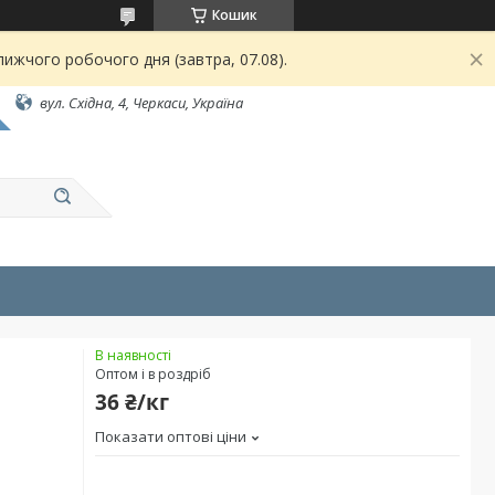
Кошик
ижчого робочого дня (завтра, 07.08).
вул. Східна, 4, Черкаси, Україна
В наявності
Оптом і в роздріб
36 ₴/кг
Показати оптові ціни