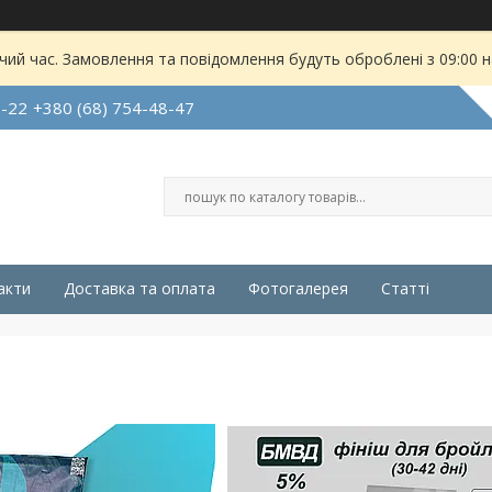
чий час. Замовлення та повідомлення будуть оброблені з 09:00 
7-22
+380 (68) 754-48-47
акти
Доставка та оплата
Фотогалерея
Статті