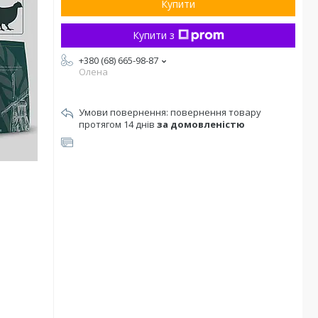
Купити
Купити з
+380 (68) 665-98-87
Олена
повернення товару
протягом 14 днів
за домовленістю