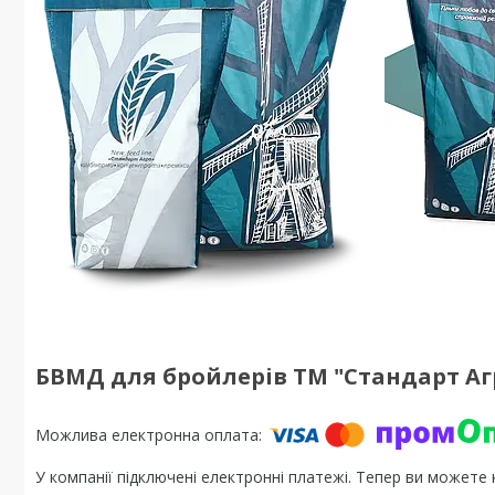
БВМД для бройлерів ТМ "Стандарт Аг
У компанії підключені електронні платежі. Тепер ви можете