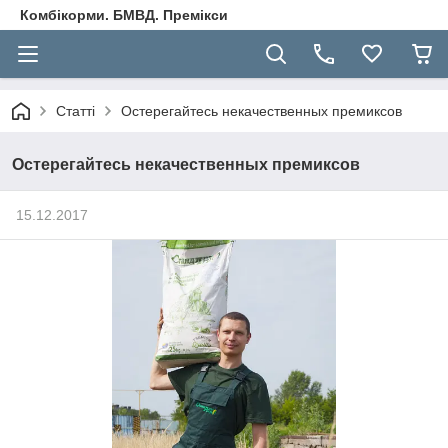
Комбікорми. БМВД. Премікси
Статті
Остерегайтесь некачественных премиксов
Остерегайтесь некачественных премиксов
15.12.2017