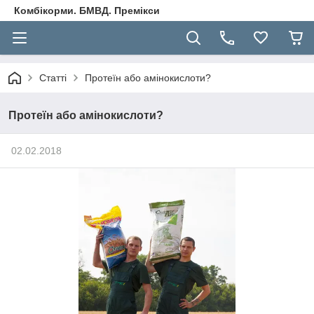
Комбікорми. БМВД. Премікси
Статті
Протеїн або амінокислоти?
Протеїн або амінокислоти?
02.02.2018