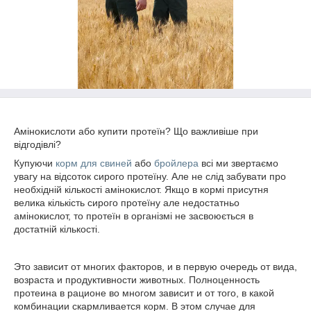
Амінокислоти або купити протеїн? Що важливіше при
відгодівлі?
Купуючи
корм для свиней
або
бройлера
всі ми звертаємо
увагу на відсоток сирого протеїну. Але не слід забувати про
необхідній кількості амінокислот. Якщо в кормі присутня
велика кількість сирого протеїну але недостатньо
амінокислот, то протеїн в організмі не засвоюється в
достатній кількості.
Это зависит от многих факторов, и в первую очередь от вида,
возраста и продуктивности животных. Полноценность
протеина в рационе во многом зависит и от того, в какой
комбинации скармливается корм. В этом случае для